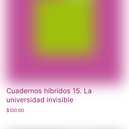
Cuadernos híbridos 15. La
universidad invisible
$
100.00