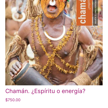
Chamán. ¿Espíritu o energía?
$
750.00