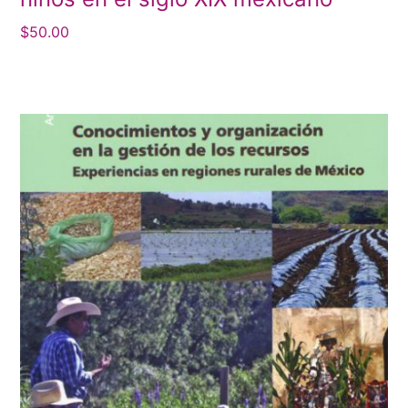
$
50.00