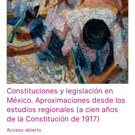
Constituciones y legislación en
México. Aproximaciones desde los
estudios regionales (a cien años
de la Constitución de 1917)
Acceso abierto