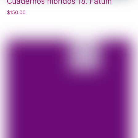
Cuadernos híbridos 18. Fatum
$
150.00