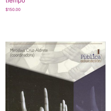
tiempo
$
150.00