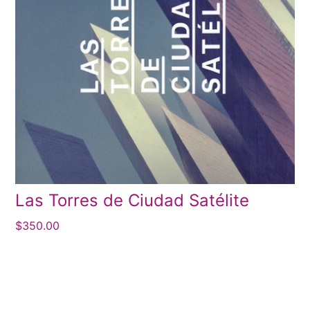
Las Torres de Ciudad Satélite
$
350.00