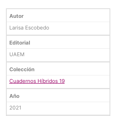
Autor
Larisa Escobedo
Editorial
UAEM
Colección
Cuadernos Híbridos 19
Año
2021