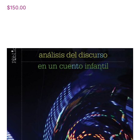
$
150.00