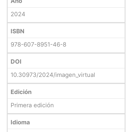
Año
2024
ISBN
978-607-8951-46-8
DOI
10.30973/2024/imagen_virtual
Edición
Primera edición
Idioma