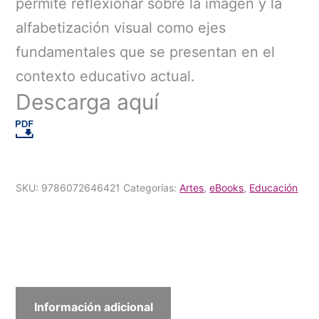
permite reflexionar sobre la imagen y la
alfabetización visual como ejes
fundamentales que se presentan en el
contexto educativo actual.
Descarga aquí
SKU:
9786072646421
Categorías:
Artes
,
eBooks
,
Educación
Información adicional