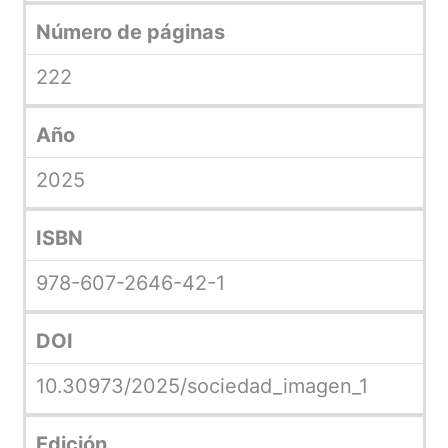
Número de páginas
222
Año
2025
ISBN
978-607-2646-42-1
DOI
10.30973/2025/sociedad_imagen_1
Edición