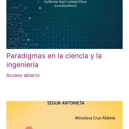
Paradigmas en la ciencia y la
ingeniería
Acceso abierto