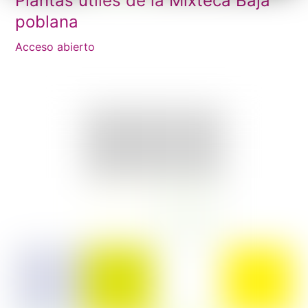
Plantas útiles de la Mixteca Baja
poblana
Acceso abierto