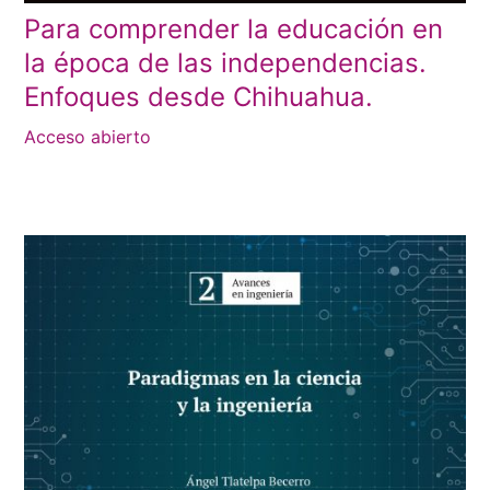
Para comprender la educación en
la época de las independencias.
Enfoques desde Chihuahua.
Acceso abierto