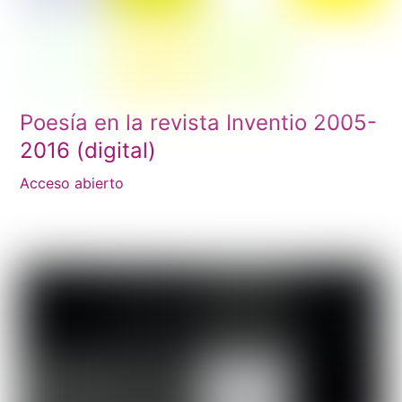
Poesía en la revista Inventio 2005-
2016 (digital)
Acceso abierto