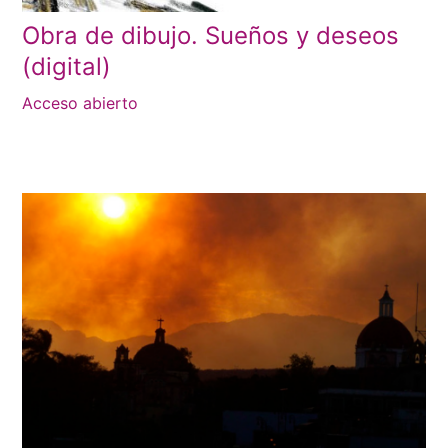
Obra de dibujo. Sueños y deseos
(digital)
Acceso abierto