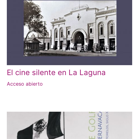
El cine silente en La Laguna
Acceso abierto