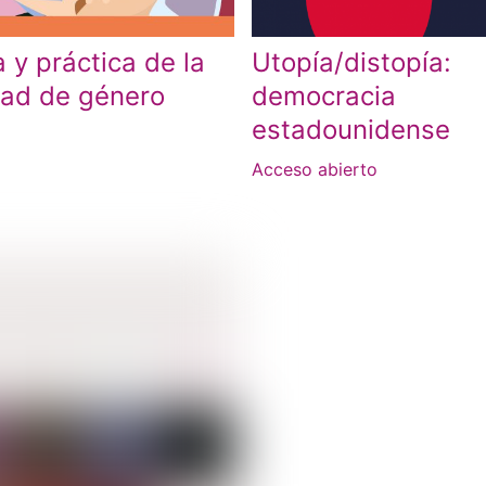
a y práctica de la
Utopía/distopía:
ad de género
democracia
estadounidense
Acceso abierto