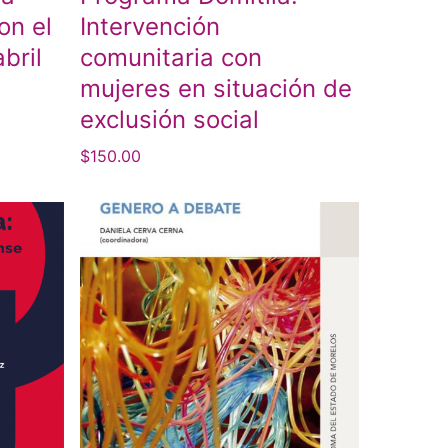
on el
Intervención
bril
comunitaria con
mujeres en situación de
exclusión social
$
150.00