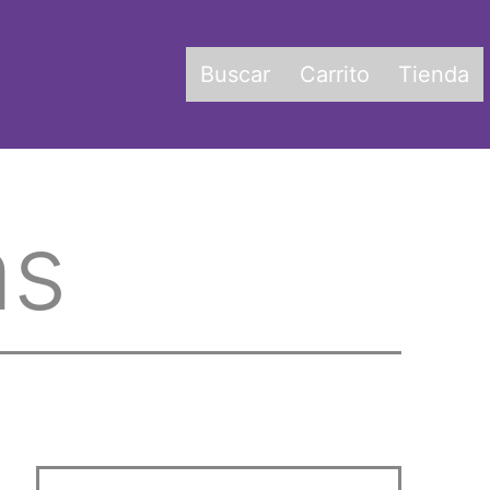
Buscar
Carrito
Tienda
as