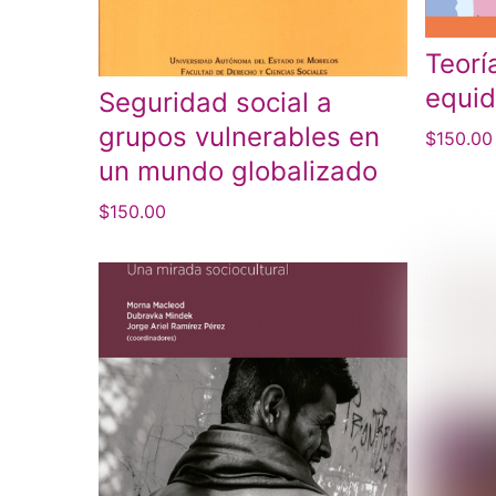
Teorí
equid
Seguridad social a
grupos vulnerables en
$
150.00
un mundo globalizado
$
150.00