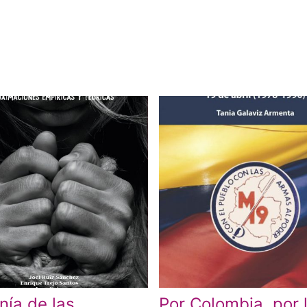
onía de las
Por Colombia, por 