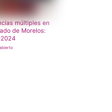
ncias múltiples en
tado de Morelos:
-2024
abierto