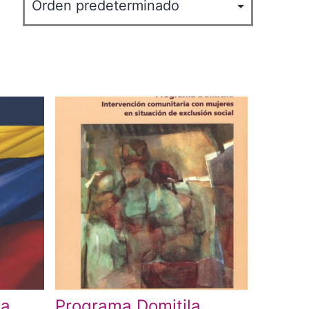
la
Programa Domitila.