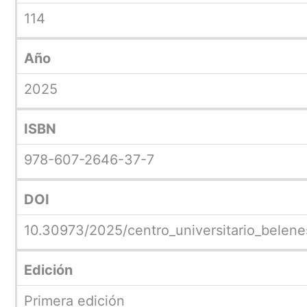
114
Año
2025
ISBN
978-607-2646-37-7
DOI
10.30973/2025/centro_universitario_belene
Edición
Primera edición