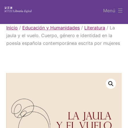
Saltar
Menú
al
contenido
Libros
Inicio
/
Educación y Humanidades
/
Literatura
/ La
UAEM
jaula y el vuelo. Cuerpo, género e identidad en la
poesía española contemporánea escrita por mujeres