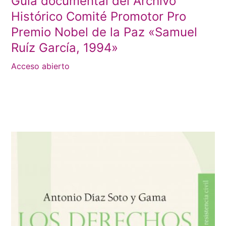
Guía documental del Archivo
Histórico Comité Promotor Pro
Premio Nobel de la Paz «Samuel
Ruíz García, 1994»
Acceso abierto