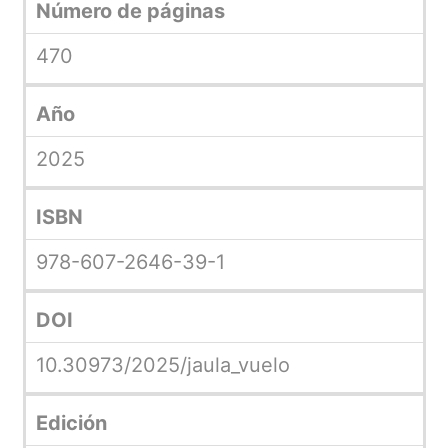
Número de páginas
470
Año
2025
ISBN
978-607-2646-39-1
DOI
10.30973/2025/jaula_vuelo
Edición