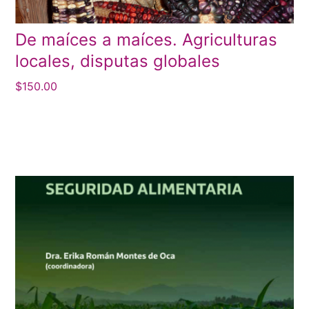
De maíces a maíces. Agriculturas
locales, disputas globales
$
150.00