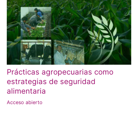
Prácticas agropecuarias como
estrategias de seguridad
alimentaria
Acceso abierto